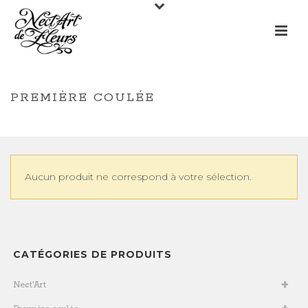
PREMIÈRE COULÉE
/
/
PREMIÈRE COULÉE
HOME
BOUTIQUE
Aucun produit ne correspond à votre sélection.
CATÉGORIES DE PRODUITS
Nect'Art